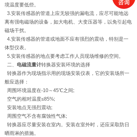
境温度要低些。
3.安装传感器的管道上应无较强的漏电流，应尽可能地远
离有强电磁场的设备，如大电机、大变压器等，以免引起电
磁场干扰。
4.安装传感器的管道或地面不应有强烈的震动，特别是一
体型仪表。
5.安装传感器的地点要考虑工作人员现场维修的空间。
二、
电磁流量计
转换器安装环境的选择
转换器作为现场指示用的现场安装仪表，它的安装场所一
般应选择：
周围环境温度在-10～45℃之间;
空气的相对温度≤85%;
安装地点无强烈震动;
周围空气不含有腐蚀性气体;
转换器应尽量安装在室内。安装在室外时，还应采取防日
晒雨淋的措施。