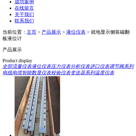
成功案例
在线留言
关于我们
联系我们
当前位置：
主页
>
产品展示
>
液位仪表
> 就地显示侧装磁翻
板液位计
产品展示
Product display
全部
流量仪表
液位仪表
压力仪表
分析仪表
进口仪表
调节阀系列
电线电缆
智能数显仪表
校验仪表
变送器系列
温度仪表